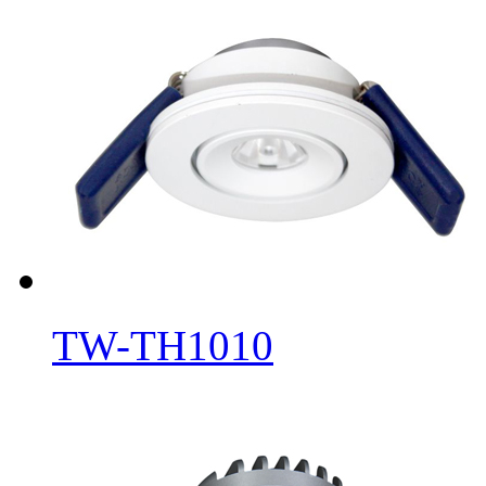
TW-TH1010