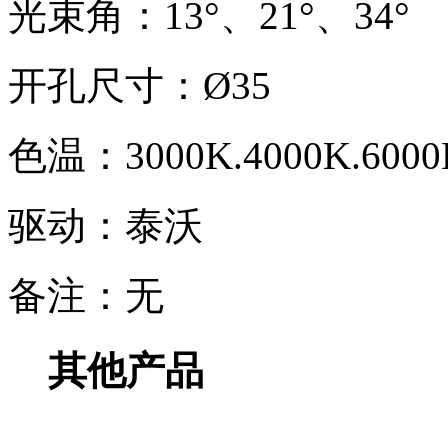
光束角：13°、21°、34°
开孔尺寸：Ø35
色温：3000K.4000K.6000
驱动：泰沃
备注：无
其他产品