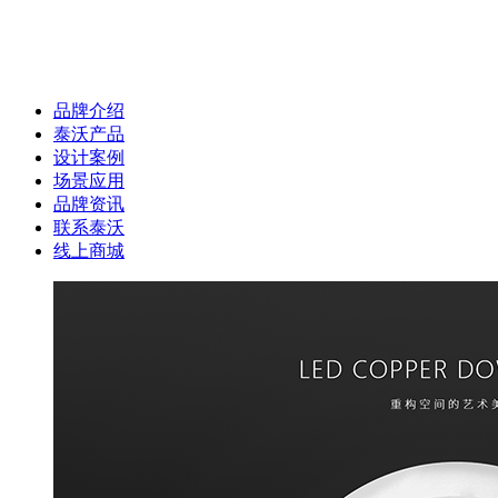
品牌介绍
泰沃产品
设计案例
场景应用
品牌资讯
联系泰沃
线上商城