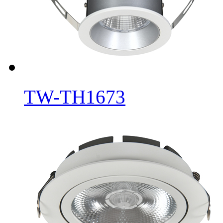
TW-TH1673