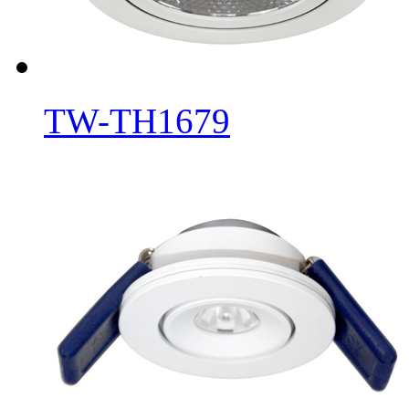
TW-TH1679