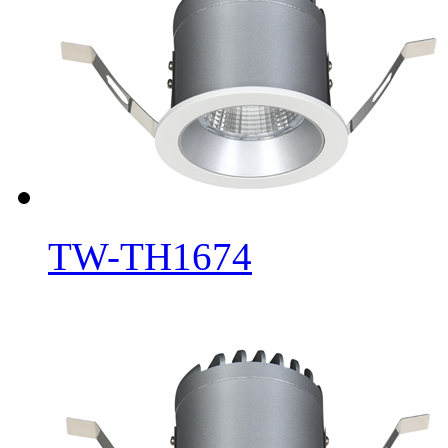
TW-TH1674