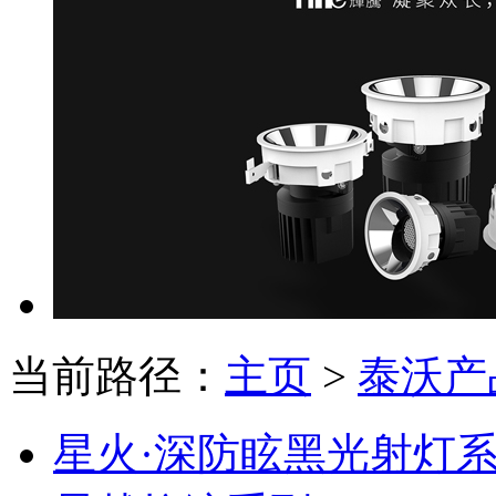
当前路径：
主页
>
泰沃产
星火·深防眩黑光射灯