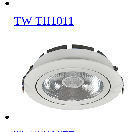
TW-TH1011